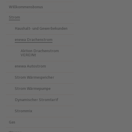
Willkommensbonus
Strom
Haushalt- und Gewerbekunden
enewa Drachenstrom
Aktion Drachenstrom
VEREINt
enewa Autostrom
Strom Wärmespeicher
Strom Wärmepumpe
Dynamischer Stromtarif
Strommix
Gas