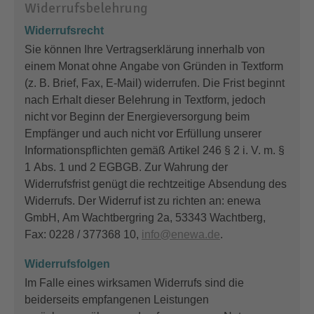
Widerrufsbelehrung
Widerrufsrecht
Sie können Ihre Vertragserklärung innerhalb von
einem Monat ohne Angabe von Gründen in Textform
(z. B. Brief, Fax, E-Mail) widerrufen. Die Frist beginnt
nach Erhalt dieser Belehrung in Textform, jedoch
nicht vor Beginn der Energieversorgung beim
Empfänger und auch nicht vor Erfüllung unserer
Informationspflichten gemäß Artikel 246 § 2 i. V. m. §
1 Abs. 1 und 2 EGBGB. Zur Wahrung der
Widerrufsfrist genügt die rechtzeitige Absendung des
Widerrufs. Der Widerruf ist zu richten an: enewa
GmbH, Am Wachtbergring 2a, 53343 Wachtberg,
Fax: 0228 / 377368 10,
info@enewa.de
.
Widerrufsfolgen
Im Falle eines wirksamen Widerrufs sind die
beiderseits empfangenen Leistungen