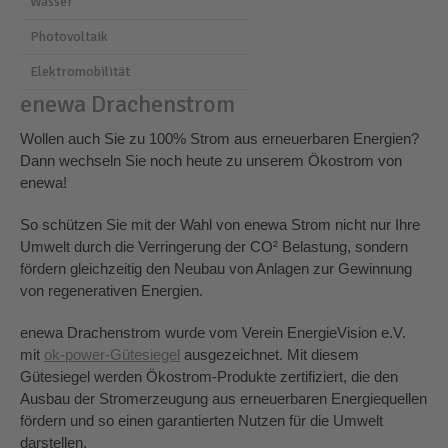
Wasser
Photovoltaik
Elektromobilität
enewa Drachenstrom
Wollen auch Sie zu 100% Strom aus erneuerbaren Energien?
Dann wechseln Sie noch heute zu unserem Ökostrom von
enewa!
So schützen Sie mit der Wahl von enewa Strom nicht nur Ihre
Umwelt durch die Verringerung der CO² Belastung, sondern
fördern gleichzeitig den Neubau von Anlagen zur Gewinnung
von regenerativen Energien.
enewa Drachenstrom wurde vom Verein EnergieVision e.V.
mit
ok-power-Gütesiegel
ausgezeichnet. Mit diesem
Gütesiegel werden Ökostrom-Produkte zertifiziert, die den
Ausbau der Stromerzeugung aus erneuerbaren Energiequellen
fördern und so einen garantierten Nutzen für die Umwelt
darstellen.