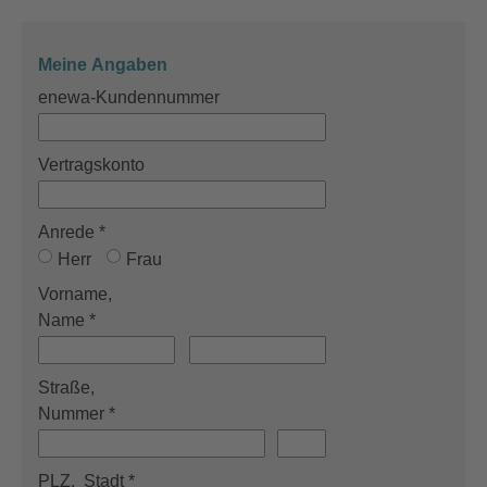
Meine Angaben
enewa-Kundennummer
Vertragskonto
Anrede
*
Herr
Frau
Vorname,
Name
*
Straße,
Nummer
*
PLZ,
Stadt
*