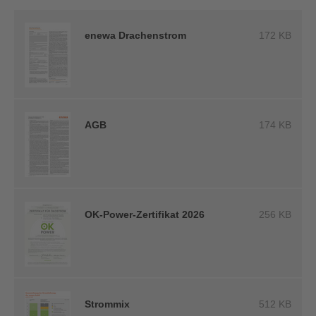
enewa Drachenstrom
172 KB
AGB
174 KB
OK-Power-Zertifikat 2026
256 KB
Strommix
512 KB