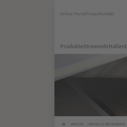
Online Portal
Presse
Kontakt
Produkte
Stromnetz
Hallen
PRESSE
AKTUELLE MELDUNGEN