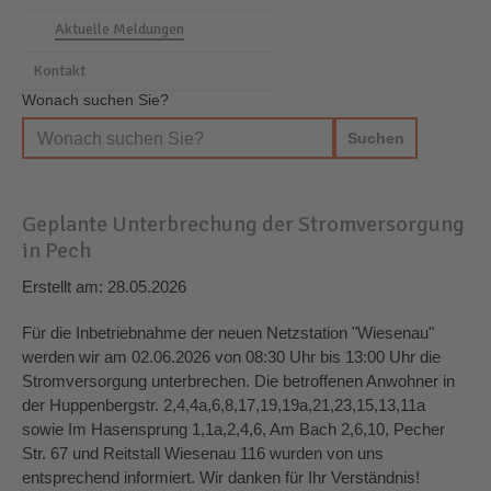
Aktuelle Meldungen
Kontakt
Wonach suchen Sie?
Geplante Unterbrechung der Stromversorgung
in Pech
Erstellt am: 28.05.2026
Für die Inbetriebnahme der neuen Netzstation "Wiesenau"
werden wir am 02.06.2026 von 08:30 Uhr bis 13:00 Uhr die
Stromversorgung unterbrechen. Die betroffenen Anwohner in
der Huppenbergstr. 2,4,4a,6,8,17,19,19a,21,23,15,13,11a
sowie Im Hasensprung 1,1a,2,4,6, Am Bach 2,6,10, Pecher
Str. 67 und Reitstall Wiesenau 116 wurden von uns
entsprechend informiert. Wir danken für Ihr Verständnis!