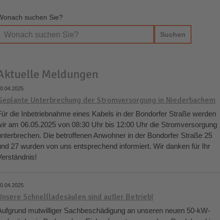
Wonach suchen Sie?
Aktuelle Meldungen
0.04.2025
Geplante Unterbrechung der Stromversorgung in Niederbachem
Für die Inbetriebnahme eines Kabels in der Bondorfer Straße werden
wir am 06.05.2025 von 08:30 Uhr bis 12:00 Uhr die Stromversorgung
unterbrechen. Die betroffenen Anwohner in der Bondorfer Straße 25
und 27 wurden von uns entsprechend informiert. Wir danken für Ihr
Verständnis!
0.04.2025
Unsere Schnellladesäulen sind außer Betrieb!
Aufgrund mutwilliger Sachbeschädigung an unseren neuen 50-kW-