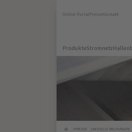
Online Portal
Presse
Kontakt
Produkte
Stromnetz
Hallen
PRESSE
AKTUELLE MELDUNGEN