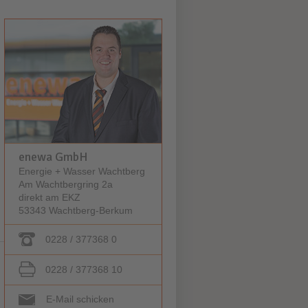
enewa GmbH
Energie + Wasser Wachtberg
Am Wachtbergring 2a
direkt am EKZ
53343 Wachtberg-Berkum
0228 / 377368 0
0228 / 377368 10
E-Mail schicken