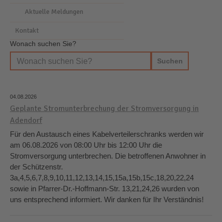
Aktuelle Meldungen
Kontakt
Wonach suchen Sie?
04.08.2026
Geplante Stromunterbrechung der Stromversorgung in
Adendorf
Für den Austausch eines Kabelverteilerschranks werden wir
am 06.08.2026 von 08:00 Uhr bis 12:00 Uhr die
Stromversorgung unterbrechen. Die betroffenen Anwohner in
der Schützenstr.
3a,4,5,6,7,8,9,10,11,12,13,14,15,15a,15b,15c,18,20,22,24
sowie in Pfarrer-Dr.-Hoffmann-Str. 13,21,24,26 wurden von
uns entsprechend informiert. Wir danken für Ihr Verständnis!