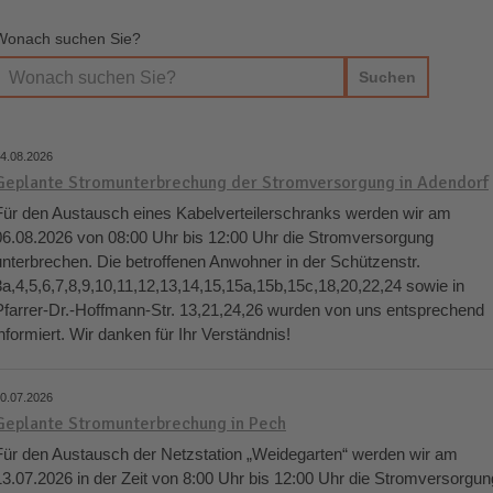
Wonach suchen Sie?
4.08.2026
Geplante Stromunterbrechung der Stromversorgung in Adendorf
Für den Austausch eines Kabelverteilerschranks werden wir am
06.08.2026 von 08:00 Uhr bis 12:00 Uhr die Stromversorgung
unterbrechen. Die betroffenen Anwohner in der Schützenstr.
3a,4,5,6,7,8,9,10,11,12,13,14,15,15a,15b,15c,18,20,22,24 sowie in
Pfarrer-Dr.-Hoffmann-Str. 13,21,24,26 wurden von uns entsprechend
informiert. Wir danken für Ihr Verständnis!
0.07.2026
Geplante Stromunterbrechung in Pech
Für den Austausch der Netzstation „Weidegarten“ werden wir am
13.07.2026 in der Zeit von 8:00 Uhr bis 12:00 Uhr die Stromversorgun