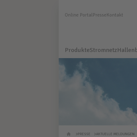
Online Portal
Presse
Kontakt
Produkte
Stromnetz
Hallen
PRESSE
AKTUELLE MELDUNGEN