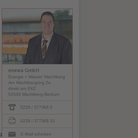
enewa GmbH
Energie + Wasser Wachtberg
Am Wachtbergring 2a
direkt am EKZ
53343 Wachtberg-Berkum
0228 / 377368 0
0228 / 377368 10
g
E-Mail schicken