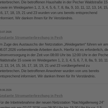
unterbrechen. Die betroffenen Haushalte in der Pecher Waldstraße 15
sowie im Weidegarten 1, 2, 3, 4, 5, 6, 7, 8, 8a, 9, 10, 11, 12, 13, 14, 15
16, 17, 18, 19, 21 und 23 wurden von uns bereits entsprechend
informiert. Wir danken Ihnen für Ihr Verständnis.
3.07.2026
Geplante Stromunterbrechung in Pech
Im Zuge des Austauschs der Netzstation „Weidegarten“ führen wir a
08.07.2026 vorbereitende Arbeiten durch. Hierfür ist es erforderlich, di
Stromversorgung in der Zeit von 08:00 Uhr bis 12:00 Uhr in der Peche
Waldstraße 15 sowie im Weidegarten 1, 2, 3, 4, 5, 6, 7, 8, 8a, 9, 10, 11
12, 13, 14, 15, 16, 17, 18, 19, 21 und 23 vorübergehend zu
unterbrechen. Die betroffenen Anwohner wurden von uns bereits
entsprechend informiert. Wir danken Ihnen für Ihr Verständnis.
9.06.2026
Geplante Stromunterbrechung in Pech
Für die Inbetriebnahme der neuen Netzstation "Nachtigallenweg 24"
werden wir am 02.07.2026 von 08:30 Uhr bis 15:30 Uhr für ca. 1,5