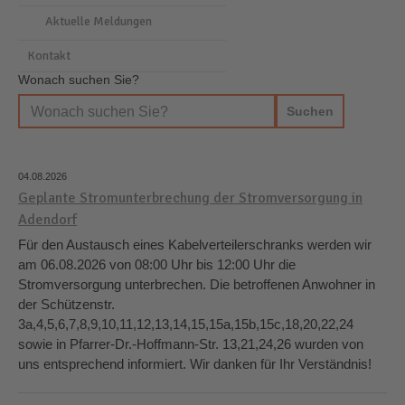
Aktuelle Meldungen
Kontakt
Wonach suchen Sie?
04.08.2026
Geplante Stromunterbrechung der Stromversorgung in
Adendorf
Für den Austausch eines Kabelverteilerschranks werden wir
am 06.08.2026 von 08:00 Uhr bis 12:00 Uhr die
Stromversorgung unterbrechen. Die betroffenen Anwohner in
der Schützenstr.
3a,4,5,6,7,8,9,10,11,12,13,14,15,15a,15b,15c,18,20,22,24
sowie in Pfarrer-Dr.-Hoffmann-Str. 13,21,24,26 wurden von
uns entsprechend informiert. Wir danken für Ihr Verständnis!