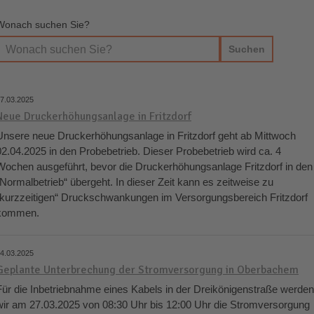
Wonach suchen Sie?
7.03.2025
Neue Druckerhöhungsanlage in Fritzdorf
Unsere neue Druckerhöhungsanlage in Fritzdorf geht ab Mittwoch
02.04.2025 in den Probebetrieb. Dieser Probebetrieb wird ca. 4
Wochen ausgeführt, bevor die Druckerhöhungsanlage Fritzdorf in den
„Normalbetrieb“ übergeht. In dieser Zeit kann es zeitweise zu
„kurzzeitigen“ Druckschwankungen im Versorgungsbereich Fritzdorf
kommen.
4.03.2025
Geplante Unterbrechung der Stromversorgung in Oberbachem
Für die Inbetriebnahme eines Kabels in der Dreikönigenstraße werden
wir am 27.03.2025 von 08:30 Uhr bis 12:00 Uhr die Stromversorgung