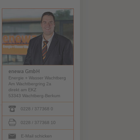
enewa GmbH
Energie + Wasser Wachtberg
Am Wachtbergring 2a
direkt am EKZ
53343 Wachtberg-Berkum
0228 / 377368 0
0228 / 377368 10
E-Mail schicken