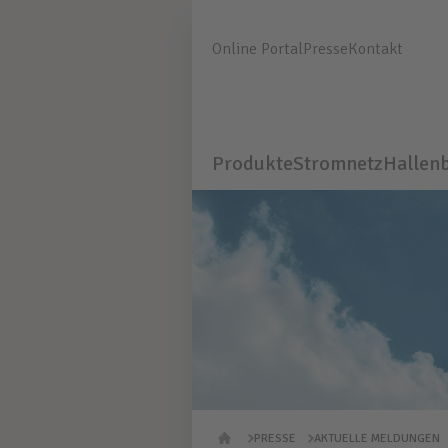
Online Portal
Presse
Kontakt
Produkte
Stromnetz
Hallen
PRESSE
AKTUELLE MELDUNGEN