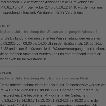
unterbrechen. Die betroffenen Anwohner in der Dreikönigenstr.
2,4,6,8,10 und Am Steinacker 2,4,5,6,8,10,12,14,16 wurden von uns
entsprechend informiert. Wir danken für Ihr Verständnis!
4.03.2025
Geplante Unterbrechung der Wasserversorgung in Adendorf
Für die Einbindung der neu verlegten Wasserleitung werden wir am
26.03.2025 von 08:00 bis 14:00 Uhr in der Schützenstr. 19, 26, 26a,
28, 32 und in der Schützenhalle die Wasserversorgung unterbrechen.
Die betroffenen Anwohner wurden von uns entsprechend informiert.
Wir danken für Ihr Verständnis!
0.03.2025
Geplante Unterbrechung der Stromversorgung in Pech
Für die Inbetriebnahme eines Kabels in der Seibachstraße werden wir
am 24.03.2025 von 09:00 Uhr bis 12:00 Uhr die Stromversorgung
unterbrechen. Die betroffenen Anwohner in der Seibachstr.
4,6,8,8a,10,12,14,16,17,18,19, 20,21,23,24,26,28,30,32 und in der
Wolfskaule 2,4,6,8 wurden von uns entsprechend informiert. Wir