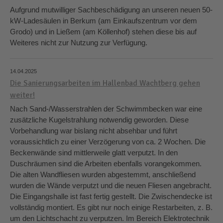
Aufgrund mutwilliger Sachbeschädigung an unseren neuen 50-
kW-Ladesäulen in Berkum (am Einkaufszentrum vor dem
Grodo) und in Ließem (am Köllenhof) stehen diese bis auf
Weiteres nicht zur Nutzung zur Verfügung.
14.04.2025
Die Sanierungsarbeiten im Hallenbad Wachtberg gehen
weiter!
Nach Sand-/Wasserstrahlen der Schwimmbecken war eine
zusätzliche Kugelstrahlung notwendig geworden. Diese
Vorbehandlung war bislang nicht absehbar und führt
voraussichtlich zu einer Verzögerung von ca. 2 Wochen. Die
Beckenwände sind mittlerweile glatt verputzt. In den
Duschräumen sind die Arbeiten ebenfalls vorangekommen.
Die alten Wandfliesen wurden abgestemmt, anschließend
wurden die Wände verputzt und die neuen Fliesen angebracht.
Die Eingangshalle ist fast fertig gestellt. Die Zwischendecke ist
vollständig montiert. Es gibt nur noch einige Restarbeiten, z. B.
um den Lichtschacht zu verputzen. Im Bereich Elektrotechnik