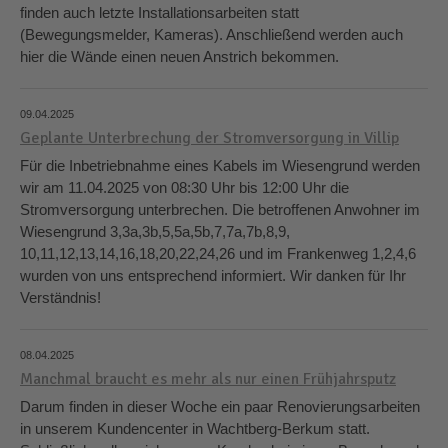
finden auch letzte Installationsarbeiten statt
(Bewegungsmelder, Kameras). Anschließend werden auch
hier die Wände einen neuen Anstrich bekommen.
09.04.2025
Geplante Unterbrechung der Stromversorgung in Villip
Für die Inbetriebnahme eines Kabels im Wiesengrund werden
wir am 11.04.2025 von 08:30 Uhr bis 12:00 Uhr die
Stromversorgung unterbrechen. Die betroffenen Anwohner im
Wiesengrund 3,3a,3b,5,5a,5b,7,7a,7b,8,9,
10,11,12,13,14,16,18,20,22,24,26 und im Frankenweg 1,2,4,6
wurden von uns entsprechend informiert. Wir danken für Ihr
Verständnis!
08.04.2025
Manchmal braucht es mehr als nur einen Frühjahrsputz
Darum finden in dieser Woche ein paar Renovierungsarbeiten
in unserem Kundencenter in Wachtberg-Berkum statt.