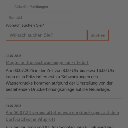
Aktuelle Meldungen
Kontakt
Wonach suchen Sie?
02.07.2025
Mögliche Druckschwankungen in Fritzdorf
Am 03.07.2025 in der Zeit von 8.00 Uhr bis etwa 16.00 Uhr
kann es in Fritzdorf erneut zu Schwankungen des
Wasserdrucks kommen aufgrund der Umstellung von der
bestehenden Druckerhöhungsanlage auf die Neuanlage.
01.07.2025
Am 06.07.25 veranstaltet enewa ein Glücksspiel auf dem
Dorfplatzfest in Villiprott
Ein Tag für Jung und Alt. Am Sonntag, den 6. Juli, wird der