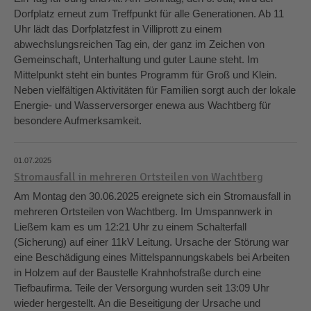
Dorfplatz erneut zum Treffpunkt für alle Generationen. Ab 11
Uhr lädt das Dorfplatzfest in Villiprott zu einem
abwechslungsreichen Tag ein, der ganz im Zeichen von
Gemeinschaft, Unterhaltung und guter Laune steht. Im
Mittelpunkt steht ein buntes Programm für Groß und Klein.
Neben vielfältigen Aktivitäten für Familien sorgt auch der lokale
Energie- und Wasserversorger enewa aus Wachtberg für
besondere Aufmerksamkeit.
01.07.2025
Stromausfall in mehreren Ortsteilen von Wachtberg
Am Montag den 30.06.2025 ereignete sich ein Stromausfall in
mehreren Ortsteilen von Wachtberg. Im Umspannwerk in
Ließem kam es um 12:21 Uhr zu einem Schalterfall
(Sicherung) auf einer 11kV Leitung. Ursache der Störung war
eine Beschädigung eines Mittelspannungskabels bei Arbeiten
in Holzem auf der Baustelle Krahnhofstraße durch eine
Tiefbaufirma. Teile der Versorgung wurden seit 13:09 Uhr
wieder hergestellt. An die Beseitigung der Ursache und