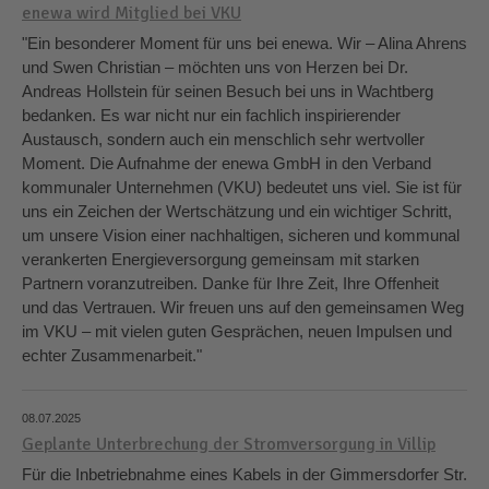
enewa wird Mitglied bei VKU
"Ein besonderer Moment für uns bei enewa. Wir – Alina Ahrens
und Swen Christian – möchten uns von Herzen bei Dr.
Andreas Hollstein für seinen Besuch bei uns in Wachtberg
bedanken. Es war nicht nur ein fachlich inspirierender
Austausch, sondern auch ein menschlich sehr wertvoller
Moment. Die Aufnahme der enewa GmbH in den Verband
kommunaler Unternehmen (VKU) bedeutet uns viel. Sie ist für
uns ein Zeichen der Wertschätzung und ein wichtiger Schritt,
um unsere Vision einer nachhaltigen, sicheren und kommunal
verankerten Energieversorgung gemeinsam mit starken
Partnern voranzutreiben. Danke für Ihre Zeit, Ihre Offenheit
und das Vertrauen. Wir freuen uns auf den gemeinsamen Weg
im VKU – mit vielen guten Gesprächen, neuen Impulsen und
echter Zusammenarbeit."
08.07.2025
Geplante Unterbrechung der Stromversorgung in Villip
Für die Inbetriebnahme eines Kabels in der Gimmersdorfer Str.