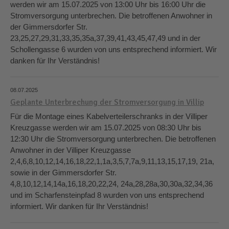
werden wir am 15.07.2025 von 13:00 Uhr bis 16:00 Uhr die
Stromversorgung unterbrechen. Die betroffenen Anwohner in
der Gimmersdorfer Str.
23,25,27,29,31,33,35,35a,37,39,41,43,45,47,49 und in der
Schollengasse 6 wurden von uns entsprechend informiert. Wir
danken für Ihr Verständnis!
08.07.2025
Geplante Unterbrechung der Stromversorgung in Villip
Für die Montage eines Kabelverteilerschranks in der Villiper
Kreuzgasse werden wir am 15.07.2025 von 08:30 Uhr bis
12:30 Uhr die Stromversorgung unterbrechen. Die betroffenen
Anwohner in der Villiper Kreuzgasse
2,4,6,8,10,12,14,16,18,22,1,1a,3,5,7,7a,9,11,13,15,17,19, 21a,
sowie in der Gimmersdorfer Str.
4,8,10,12,14,14a,16,18,20,22,24, 24a,28,28a,30,30a,32,34,36
und im Scharfensteinpfad 8 wurden von uns entsprechend
informiert. Wir danken für Ihr Verständnis!