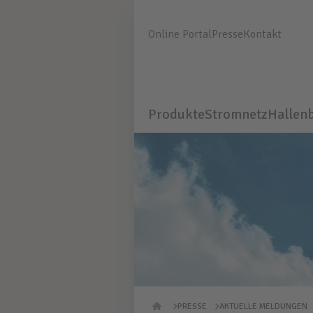
Online Portal
Presse
Kontakt
Produkte
Stromnetz
Hallen
PRESSE
AKTUELLE MELDUNGEN