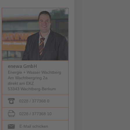
enewa GmbH
Energie + Wasser Wachtberg
Am Wachtbergring 2a
direkt am EKZ
53343 Wachtberg-Berkum
0228 / 377368 0
0228 / 377368 10
E-Mail schicken