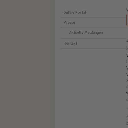
Online Portal
Presse
Aktuelle Meldungen
1
Kontakt
u
1