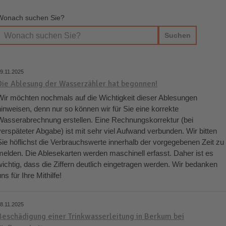
Wonach suchen Sie?
9.11.2025
Die Ablesung der Wasserzähler hat begonnen!
Wir möchten nochmals auf die Wichtigkeit dieser Ablesungen
hinweisen, denn nur so können wir für Sie eine korrekte
Wasserabrechnung erstellen. Eine Rechnungskorrektur (bei
verspäteter Abgabe) ist mit sehr viel Aufwand verbunden. Wir bitten
Sie höflichst die Verbrauchswerte innerhalb der vorgegebenen Zeit zu
melden. Die Ablesekarten werden maschinell erfasst. Daher ist es
wichtig, dass die Ziffern deutlich eingetragen werden. Wir bedanken
ns für Ihre Mithilfe!
8.11.2025
Beschädigung einer Trinkwasserleitung in Berkum bei