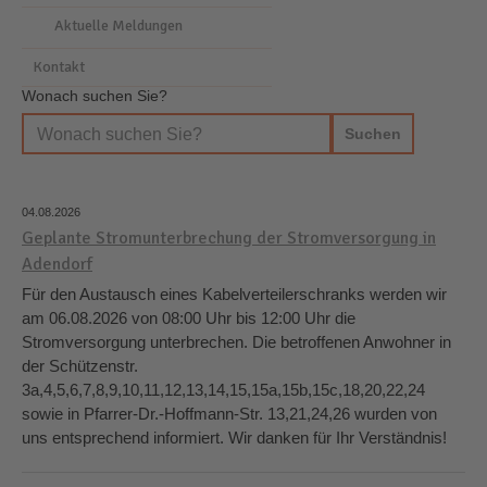
Aktuelle Meldungen
Kontakt
Wonach suchen Sie?
04.08.2026
Geplante Stromunterbrechung der Stromversorgung in
Adendorf
Für den Austausch eines Kabelverteilerschranks werden wir
am 06.08.2026 von 08:00 Uhr bis 12:00 Uhr die
Stromversorgung unterbrechen. Die betroffenen Anwohner in
der Schützenstr.
3a,4,5,6,7,8,9,10,11,12,13,14,15,15a,15b,15c,18,20,22,24
sowie in Pfarrer-Dr.-Hoffmann-Str. 13,21,24,26 wurden von
uns entsprechend informiert. Wir danken für Ihr Verständnis!